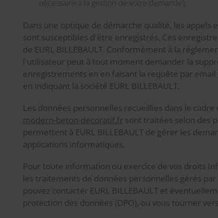
nécessaire à la gestion de votre demande),
Dans une optique de démarche qualité, les appels eff
sont susceptibles d'être enregistrés. Ces enregistr
de EURL BILLEBAULT. Conformément à la réglement
l'utilisateur peut à tout moment demander la suppr
enregistrements en en faisant la requête par email
en indiquant la société EURL BILLEBAULT.
Les données personnelles recueillies dans le cadre
modern-beton-decoratif.fr
sont traitées selon des p
permettent à EURL BILLEBAULT de gérer les deman
applications informatiques.
Pour toute information ou exercice de vos droits In
les traitements de données personnelles gérés pa
pouvez contacter EURL BILLEBAULT et éventuelleme
protection des données (DPO), ou vous tourner vers