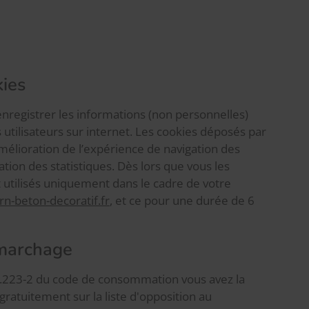
kies
nregistrer les informations (non personnelles)
s utilisateurs sur internet. Les cookies déposés par
amélioration de l’expérience de navigation des
sation des statistiques. Dès lors que vous les
t utilisés uniquement dans le cadre de votre
n-beton-decoratif.fr
, et ce pour une durée de 6
émarchage
L.223-2 du code de consommation vous avez la
 gratuitement sur la liste d'opposition au