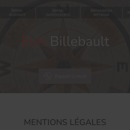
Béton
Béton
Rénovation
N
drainant
luminescent
terrasse
Eurl
Billebault
Rappel Gratuit
MENTIONS LÉGALES