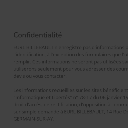
Confidentialité
EURL BILLEBAULT n'enregistre pas d'informations 
l'identification, à l'exception des formulaires que l'ut
remplir. Ces informations ne seront pas utilisées sa
utiliserons seulement pour vous adresser des courr
devis ou vous contacter.
Les informations recueillies sur les sites bénéficient 
"Informatique et Libertés" n° 78-17 du 06 janvier 19
droit d'accès, de rectification, d'opposition à comm
sur simple demande à EURL BILLEBAULT, 14 Rue D
GERMAIN-SUR-AY.