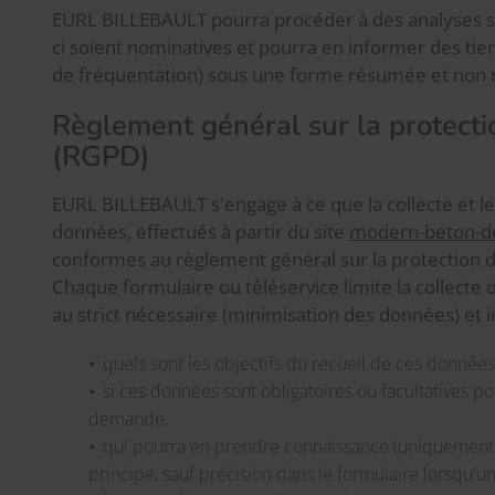
EURL BILLEBAULT pourra procéder à des analyses sta
ci soient nominatives et pourra en informer des tie
de fréquentation) sous une forme résumée et non 
Règlement général sur la protect
(RGPD)
EURL BILLEBAULT s'engage à ce que la collecte et l
données, effectués à partir du site
modern-beton-dec
conformes au règlement général sur la protection 
Chaque formulaire ou téléservice limite la collect
au strict nécessaire (minimisation des données) et
quels sont les objectifs du recueil de ces données
si ces données sont obligatoires ou facultatives po
demande,
qui pourra en prendre connaissance (uniquemen
principe, sauf précision dans le formulaire lorsqu'un