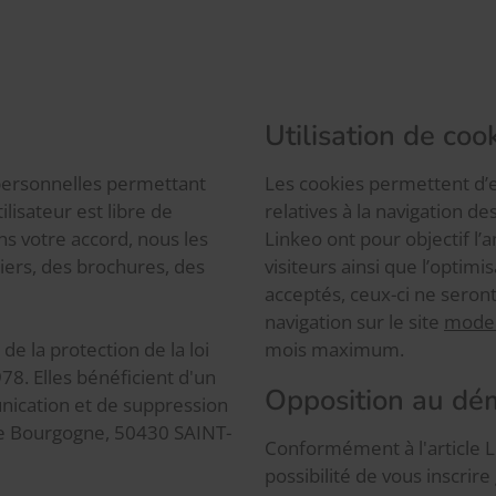
Utilisation de coo
personnelles permettant
Les cookies permettent d’e
ilisateur est libre de
relatives à la navigation de
ns votre accord, nous les
Linkeo ont pour objectif l’
iers, des brochures, des
visiteurs ainsi que l’optimi
acceptés, ceux-ci ne seron
navigation sur le site
moder
de la protection de la loi
mois maximum.
78. Elles bénéficient d'un
Opposition au d
unication et de suppression
e Bourgogne, 50430 SAINT-
Conformément à l'article 
possibilité de vous inscrire